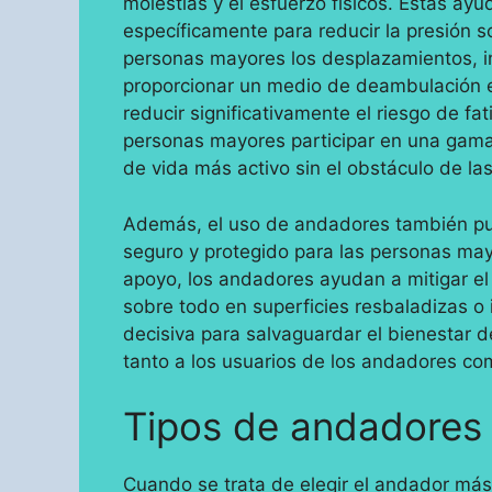
molestias y el esfuerzo físicos. Estas ay
específicamente para reducir la presión so
personas mayores los desplazamientos, i
proporcionar un medio de deambulación 
reducir significativamente el riesgo de fat
personas mayores participar en una gama
de vida más activo sin el obstáculo de las 
Además, el uso de andadores también pu
seguro y protegido para las personas mayo
apoyo, los andadores ayudan a mitigar el
sobre todo en superficies resbaladizas o 
decisiva para salvaguardar el bienestar d
tanto a los usuarios de los andadores co
Tipos de andadores 
Cuando se trata de elegir el andador má