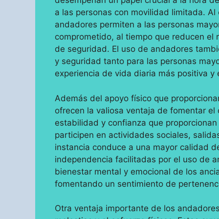
desempeñan un papel crucial a la hora de 
a las personas con movilidad limitada. Al
andadores permiten a las personas mayore
comprometido, al tiempo que reducen el r
de seguridad. El uso de andadores tambié
y seguridad tanto para las personas ma
experiencia de vida diaria más positiva 
Además del apoyo físico que proporcion
ofrecen la valiosa ventaja de fomentar el
estabilidad y confianza que proporcionan
participen en actividades sociales, salida
instancia conduce a una mayor calidad d
independencia facilitadas por el uso de 
bienestar mental y emocional de los ancia
fomentando un sentimiento de pertenenc
Otra ventaja importante de los andadores 