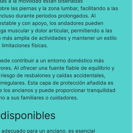
udas a la movilidad están diseñadas
bre las piernas y la zona lumbar, facilitando a las
ncluso durante periodos prolongados. Al
estable y con apoyo, los andadores pueden
iga muscular y dolor articular, permitiendo a las
 más amplia de actividades y mantener un estilo
limitaciones físicas.
ede contribuir a un entorno doméstico más
res. Al ofrecer una fuente fiable de equilibrio y
 riesgo de resbalones y caídas accidentales,
irregulares. Esta capa de protección añadida es
e los ancianos y puede proporcionar tranquilidad
mo a sus familiares o cuidadores.
disponibles
s adecuado para un anciano, es esencial