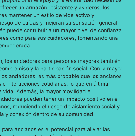
proporcionar el apoyo y la estabilidad necesarios
 ofrecer un armazón resistente y asideros, los
s mantener un estilo de vida activo y
iesgo de caídas y mejoran su sensación general
n puede contribuir a un mayor nivel de confianza
yores como para sus cuidadores, fomentando una
y empoderada.
an, los andadores para personas mayores también
 compromiso y la participación social. Con la mayor
 los andadores, es más probable que los ancianos
s e interacciones cotidianas, lo que en última
e vida. Además, la mayor movilidad e
andadores pueden tener un impacto positivo en el
nos, reduciendo el riesgo de aislamiento social y
ia y conexión dentro de su comunidad.
para ancianos es el potencial para aliviar las