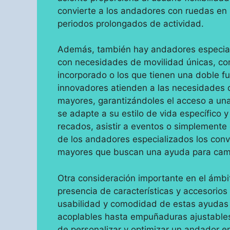
convierte a los andadores con ruedas en 
periodos prolongados de actividad.
Además, también hay andadores especial
con necesidades de movilidad únicas, co
incorporado o los que tienen una doble fu
innovadores atienden a las necesidades d
mayores, garantizándoles el acceso a una
se adapte a su estilo de vida específico y
recados, asistir a eventos o simplemente 
de los andadores especializados los convi
mayores que buscan una ayuda para cami
Otra consideración importante en el ámb
presencia de características y accesorio
usabilidad y comodidad de estas ayudas 
acoplables hasta empuñaduras ajustables
de personalizar y optimizar un andador e