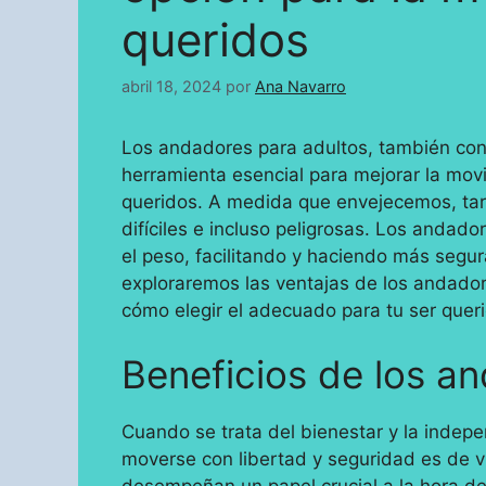
queridos
abril 18, 2024
por
Ana Navarro
Los andadores para adultos, también co
herramienta esencial para mejorar la mov
queridos. A medida que envejecemos, tar
difíciles e incluso peligrosas. Los andado
el peso, facilitando y haciendo más segura
exploraremos las ventajas de los andadore
cómo elegir el adecuado para tu ser quer
Beneficios de los a
Cuando se trata del bienestar y la indep
moverse con libertad y seguridad es de v