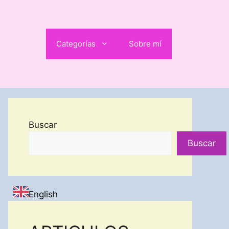
Categorías
Sobre mí
Buscar
Buscar
English