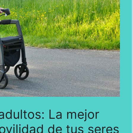
dultos: La mejor
ovilidad de tus seres