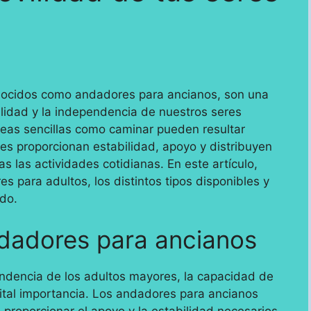
nocidos como andadores para ancianos, son una
ilidad y la independencia de nuestros seres
eas sencillas como caminar pueden resultar
res proporcionan estabilidad, apoyo y distribuyen
s las actividades cotidianas. En este artículo,
s para adultos, los distintos tipos disponibles y
ido.
ndadores para ancianos
endencia de los adultos mayores, la capacidad de
ital importancia. Los andadores para ancianos