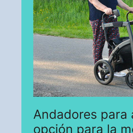
Andadores para a
opción para la m