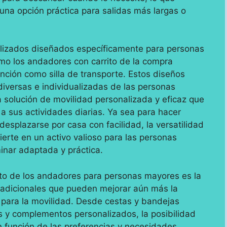
una opción práctica para salidas más largas o
izados diseñados específicamente para personas
mo los andadores con carrito de la compra
nción como silla de transporte. Estos diseños
iversas e individualizadas de las personas
 solución de movilidad personalizada y eficaz que
 a sus actividades diarias. Ya sea para hacer
desplazarse por casa con facilidad, la versatilidad
erte en un activo valioso para las personas
nar adaptada y práctica.
ito de los andadores para personas mayores es la
s adicionales que pueden mejorar aún más la
para la movilidad. Desde cestas y bandejas
 y complementos personalizados, la posibilidad
n función de las preferencias y necesidades