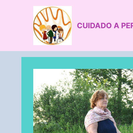
Saltar
al
contenido
CUIDADO A PE