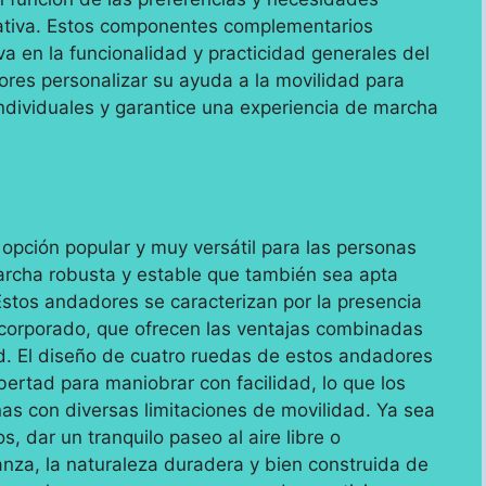
icativa. Estos componentes complementarios
va en la funcionalidad y practicidad generales del
res personalizar su ayuda a la movilidad para
ndividuales y garantice una experiencia de marcha
pción popular y muy versátil para las personas
rcha robusta y estable que también sea apta
 Estos andadores se caracterizan por la presencia
incorporado, que ofrecen las ventajas combinadas
. El diseño de cuatro ruedas de estos andadores
bertad para maniobrar con facilidad, lo que los
as con diversas limitaciones de movilidad. Ya sea
, dar un tranquilo paseo al aire libre o
nza, la naturaleza duradera y bien construida de