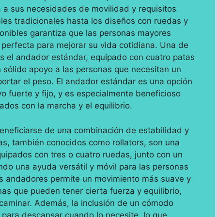
ta a sus necesidades de movilidad y requisitos
les tradicionales hasta los diseños con ruedas y
ponibles garantiza que las personas mayores
 perfecta para mejorar su vida cotidiana. Una de
es el andador estándar, equipado con cuatro patas
n sólido apoyo a las personas que necesitan un
portar el peso. El andador estándar es una opción
 fuerte y fijo, y es especialmente beneficioso
dos con la marcha y el equilibrio.
neficiarse de una combinación de estabilidad y
as, también conocidos como rollators, son una
uipados con tres o cuatro ruedas, junto con un
endo una ayuda versátil y móvil para las personas
os andadores permite un movimiento más suave y
nas que pueden tener cierta fuerza y equilibrio,
caminar. Además, la inclusión de un cómodo
ad para descansar cuando lo necesite, lo que