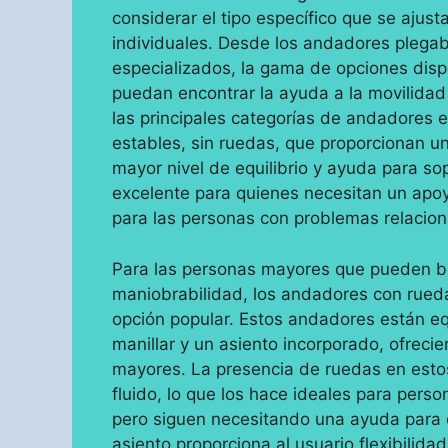
considerar el tipo específico que se ajus
individuales. Desde los andadores plegab
especializados, la gama de opciones dis
puedan encontrar la ayuda a la movilidad
las principales categorías de andadores 
estables, sin ruedas, que proporcionan u
mayor nivel de equilibrio y ayuda para so
excelente para quienes necesitan un apoyo
para las personas con problemas relaciona
Para las personas mayores que pueden be
maniobrabilidad, los andadores con rued
opción popular. Estos andadores están eq
manillar y un asiento incorporado, ofreci
mayores. La presencia de ruedas en est
fluido, lo que los hace ideales para perso
pero siguen necesitando una ayuda para 
asiento proporciona al usuario flexibilid