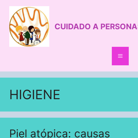
Saltar
al
contenido
CUIDADO A PERSONA
Menú
HIGIENE
Piel atópica: causas