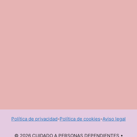
Política de privacidad
-
Política de cookies
-
Aviso legal
© 2026 CUIDADO A PERSONAS DEPENDIENTES
•