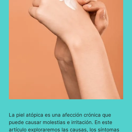
La piel atópica es una afección crónica que
puede causar molestias e irritación. En este
artículo exploraremos las causas, los síntomas