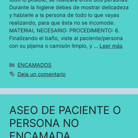
Durante la higiene debes de mostrar delicadeza
y hablarle a la persona de todo lo que vayas
realizando, para que ésta no se incomode.
MATERIAL NECESARIO: PROCEDIMIENTO: 6.
Finalizando el baño, viste al paciente/persona
con su pijama o camisón limpio, y …
Leer más
Categorías
ENCAMADOS
Deja un comentario
ASEO DE PACIENTE O
PERSONA NO
ENCAMADA