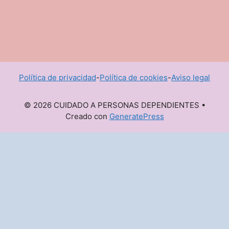
Política de privacidad
-
Política de cookies
-
Aviso legal
© 2026 CUIDADO A PERSONAS DEPENDIENTES
•
Creado con
GeneratePress