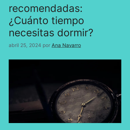
recomendadas:
¿Cuánto tiempo
necesitas dormir?
abril 25, 2024
por
Ana Navarro