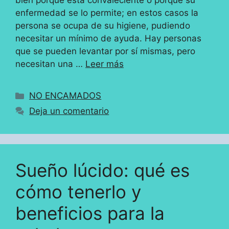
bien porque está convaleciente o porque su
enfermedad se lo permite; en estos casos la
persona se ocupa de su higiene, pudiendo
necesitar un mínimo de ayuda. Hay personas
que se pueden levantar por sí mismas, pero
necesitan una …
Leer más
Categorías
NO ENCAMADOS
Deja un comentario
Sueño lúcido: qué es
cómo tenerlo y
beneficios para la