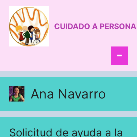
Saltar
al
contenido
CUIDADO A PERSONA
Menú
Ana Navarro
Solicitud de ayuda a la