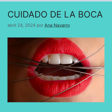
CUIDADO DE LA BOCA
abril 24, 2024
por
Ana Navarro