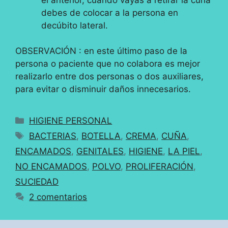
debes de colocar a la persona en
decúbito lateral.
OBSERVACIÓN : en este último paso de la
persona o paciente que no colabora es mejor
realizarlo entre dos personas o dos auxiliares,
para evitar o disminuir daños innecesarios.
Categorías
HIGIENE PERSONAL
Etiquetas
BACTERIAS
,
BOTELLA
,
CREMA
,
CUÑA
,
ENCAMADOS
,
GENITALES
,
HIGIENE
,
LA PIEL
,
NO ENCAMADOS
,
POLVO
,
PROLIFERACIÓN
,
SUCIEDAD
2 comentarios