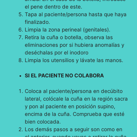
el pene dentro de este.
Tapa al paciente/persona hasta que haya
finalizado.
Limpia la zona perineal (genitales).
Retira la cuña o botella, observa las
eliminaciones por si hubiera anomalías y
deséchalas por el inodoro
Limpia los utensilios y lávate las manos.
SI EL PACIENTE NO COLABORA
Coloca al paciente/persona en decúbito
lateral, colócale la cuña en la región sacra
y pon al paciente en posición supino,
encima de la cuña. Comprueba que esté
bien colocada.
Los demás pasos a seguir son como en
el anterior, cuando vayas a retirar la cuña