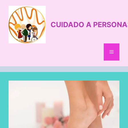
Saltar
al
contenido
CUIDADO A PERSONA
Menú