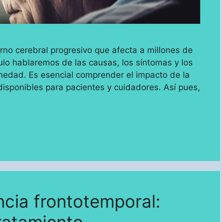
no cerebral progresivo que afecta a millones de
ulo hablaremos de las causas, los síntomas y los
medad. Es esencial comprender el impacto de la
isponibles para pacientes y cuidadores. Así pues,
cia frontotemporal: