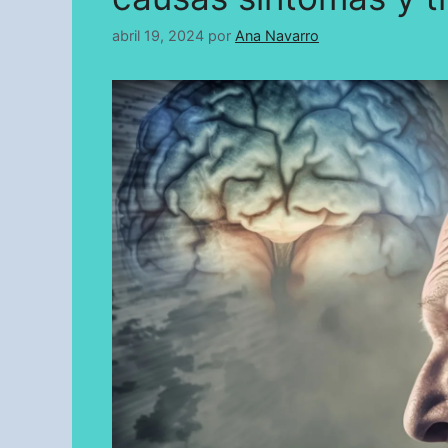
abril 19, 2024
por
Ana Navarro