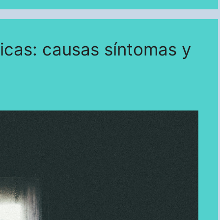
cas: causas síntomas y