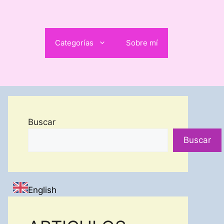
Categorías
Sobre mí
Buscar
Buscar
English