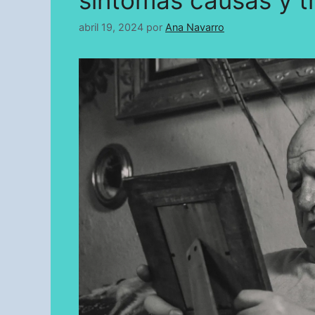
síntomas causas y t
abril 19, 2024
por
Ana Navarro