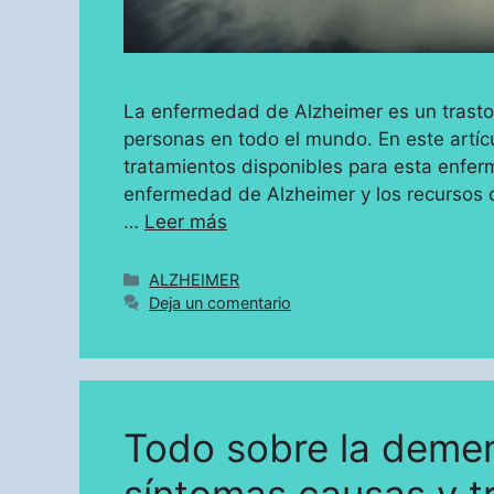
La enfermedad de Alzheimer es un trastor
personas en todo el mundo. En este artíc
tratamientos disponibles para esta enfer
enfermedad de Alzheimer y los recursos d
…
Leer más
Categorías
ALZHEIMER
Deja un comentario
Todo sobre la demen