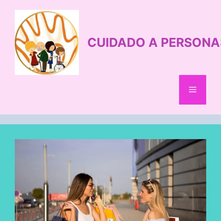
Saltar
al
contenido
CUIDADO A PERSONA
Menú