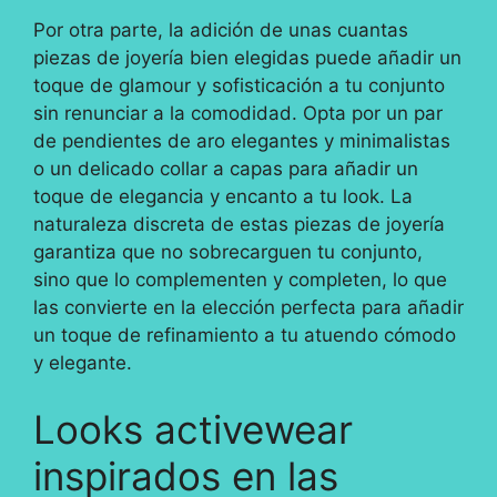
Por otra parte, la adición de unas cuantas
piezas de joyería bien elegidas puede añadir un
toque de glamour y sofisticación a tu conjunto
sin renunciar a la comodidad. Opta por un par
de pendientes de aro elegantes y minimalistas
o un delicado collar a capas para añadir un
toque de elegancia y encanto a tu look. La
naturaleza discreta de estas piezas de joyería
garantiza que no sobrecarguen tu conjunto,
sino que lo complementen y completen, lo que
las convierte en la elección perfecta para añadir
un toque de refinamiento a tu atuendo cómodo
y elegante.
Looks activewear
inspirados en las