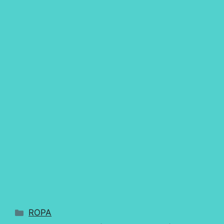
Categorías
ROPA