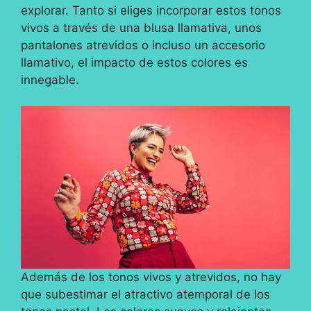
explorar. Tanto si eliges incorporar estos tonos
vivos a través de una blusa llamativa, unos
pantalones atrevidos o incluso un accesorio
llamativo, el impacto de estos colores es
innegable.
Además de los tonos vivos y atrevidos, no hay
que subestimar el atractivo atemporal de los