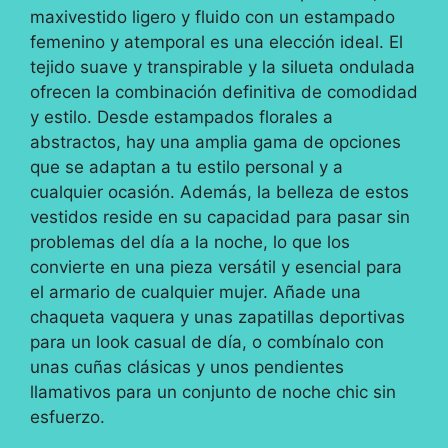
maxivestido ligero y fluido con un estampado
femenino y atemporal es una elección ideal. El
tejido suave y transpirable y la silueta ondulada
ofrecen la combinación definitiva de comodidad
y estilo. Desde estampados florales a
abstractos, hay una amplia gama de opciones
que se adaptan a tu estilo personal y a
cualquier ocasión. Además, la belleza de estos
vestidos reside en su capacidad para pasar sin
problemas del día a la noche, lo que los
convierte en una pieza versátil y esencial para
el armario de cualquier mujer. Añade una
chaqueta vaquera y unas zapatillas deportivas
para un look casual de día, o combínalo con
unas cuñas clásicas y unos pendientes
llamativos para un conjunto de noche chic sin
esfuerzo.