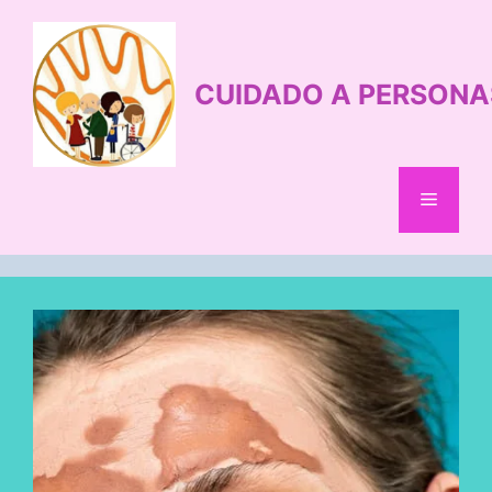
Saltar
al
contenido
CUIDADO A PERSONA
Menú