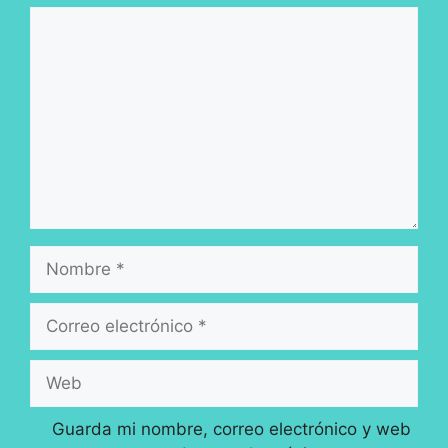
Comentario
Nombre
Correo
electrónico
Web
Guarda mi nombre, correo electrónico y web