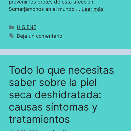
prevenir los brotes de esta afección.
Sumerjámonos en el mundo …
Leer más
Categorías
HIGIENE
Deja un comentario
Todo lo que necesitas
saber sobre la piel
seca deshidratada:
causas síntomas y
tratamientos