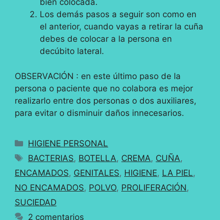
bien colocada.
Los demás pasos a seguir son como en
el anterior, cuando vayas a retirar la cuña
debes de colocar a la persona en
decúbito lateral.
OBSERVACIÓN : en este último paso de la
persona o paciente que no colabora es mejor
realizarlo entre dos personas o dos auxiliares,
para evitar o disminuir daños innecesarios.
Categorías
HIGIENE PERSONAL
Etiquetas
BACTERIAS
,
BOTELLA
,
CREMA
,
CUÑA
,
ENCAMADOS
,
GENITALES
,
HIGIENE
,
LA PIEL
,
NO ENCAMADOS
,
POLVO
,
PROLIFERACIÓN
,
SUCIEDAD
2 comentarios