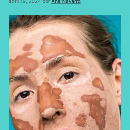
abril 19, 2024
por
Ana Navarro