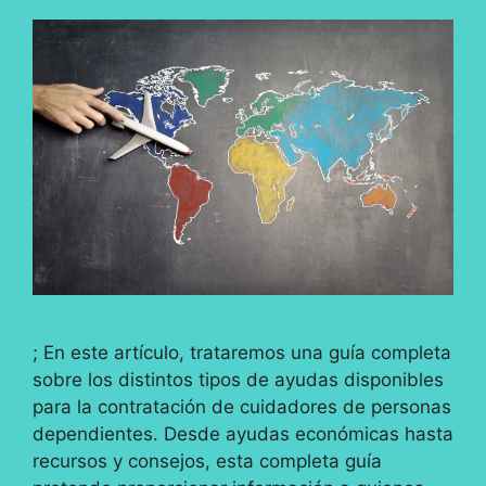
; En este artículo, trataremos una guía completa
sobre los distintos tipos de ayudas disponibles
para la contratación de cuidadores de personas
dependientes. Desde ayudas económicas hasta
recursos y consejos, esta completa guía