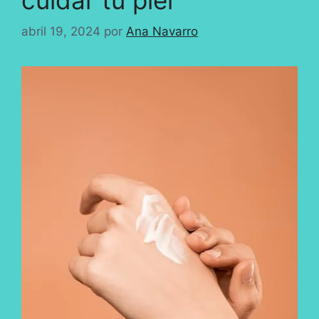
abril 19, 2024
por
Ana Navarro