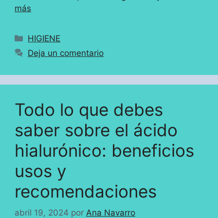
más
Categorías
HIGIENE
Deja un comentario
Todo lo que debes
saber sobre el ácido
hialurónico: beneficios
usos y
recomendaciones
abril 19, 2024
por
Ana Navarro