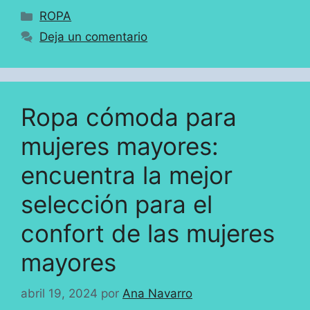
Categorías
ROPA
Deja un comentario
Ropa cómoda para
mujeres mayores:
encuentra la mejor
selección para el
confort de las mujeres
mayores
abril 19, 2024
por
Ana Navarro