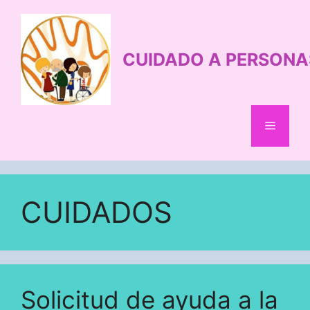
Saltar
al
contenido
CUIDADO A PERSONA
Menú
CUIDADOS
Solicitud de ayuda a la