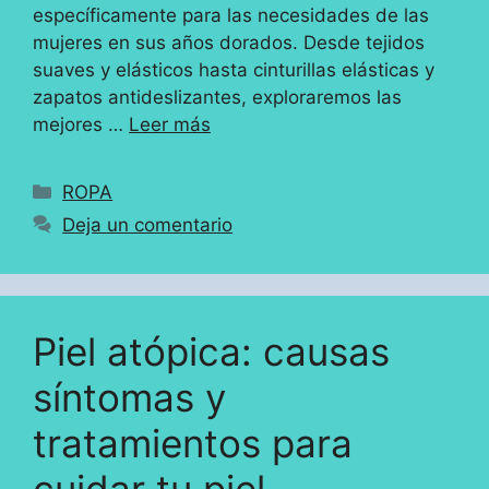
específicamente para las necesidades de las
mujeres en sus años dorados. Desde tejidos
suaves y elásticos hasta cinturillas elásticas y
zapatos antideslizantes, exploraremos las
mejores …
Leer más
Categorías
ROPA
Deja un comentario
Piel atópica: causas
síntomas y
tratamientos para
cuidar tu piel