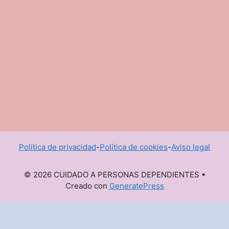
Política de privacidad
-
Política de cookies
-
Aviso legal
© 2026 CUIDADO A PERSONAS DEPENDIENTES
•
Creado con
GeneratePress