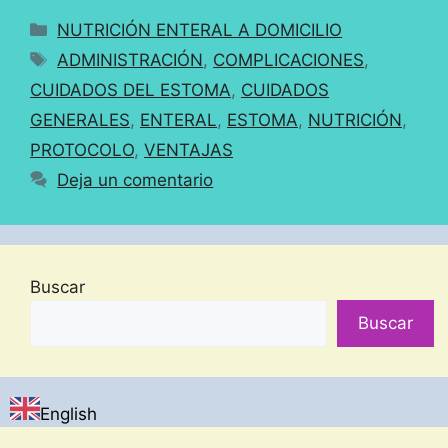
Categorías
NUTRICIÓN ENTERAL A DOMICILIO
Etiquetas
ADMINISTRACIÓN
,
COMPLICACIONES
,
CUIDADOS DEL ESTOMA
,
CUIDADOS
GENERALES
,
ENTERAL
,
ESTOMA
,
NUTRICIÓN
,
PROTOCOLO
,
VENTAJAS
Deja un comentario
Buscar
Buscar
English