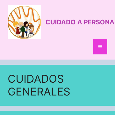
Saltar
al
contenido
CUIDADO A PERSONA
Menú
CUIDADOS
GENERALES