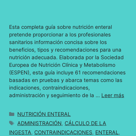
Esta completa guía sobre nutrición enteral
pretende proporcionar a los profesionales
sanitarios información concisa sobre los
beneficios, tipos y recomendaciones para una
nutrición adecuada. Elaborada por la Sociedad
Europea de Nutrición Clínica y Metabolismo
(ESPEN), esta guía incluye 61 recomendaciones
basadas en pruebas y abarca temas como las
indicaciones, contraindicaciones,
administración y seguimiento de la …
Leer más
Categorías
NUTRICIÓN ENTERAL
Etiquetas
ADMINISTRACIÓN
,
CÁLCULO DE LA
INGESTA
,
CONTRAINDICACIONES
,
ENTERAL
,