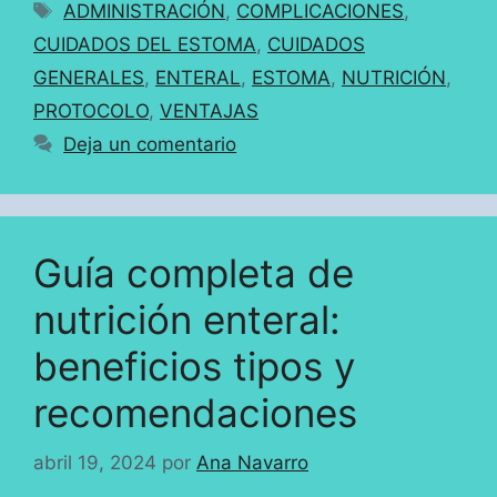
Etiquetas
ADMINISTRACIÓN
,
COMPLICACIONES
,
CUIDADOS DEL ESTOMA
,
CUIDADOS
GENERALES
,
ENTERAL
,
ESTOMA
,
NUTRICIÓN
,
PROTOCOLO
,
VENTAJAS
Deja un comentario
Guía completa de
nutrición enteral:
beneficios tipos y
recomendaciones
abril 19, 2024
por
Ana Navarro