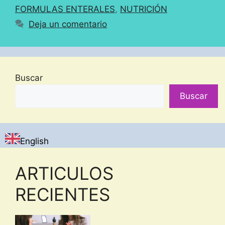
FORMULAS ENTERALES
,
NUTRICIÓN
Deja un comentario
Buscar
Buscar
English
ARTICULOS
RECIENTES