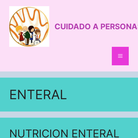
Saltar
al
contenido
CUIDADO A PERSONA
Menú
ENTERAL
NUTRICION ENTERAL