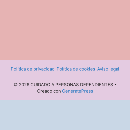
Política de privacidad
-
Política de cookies
-
Aviso legal
© 2026 CUIDADO A PERSONAS DEPENDIENTES
•
Creado con
GeneratePress