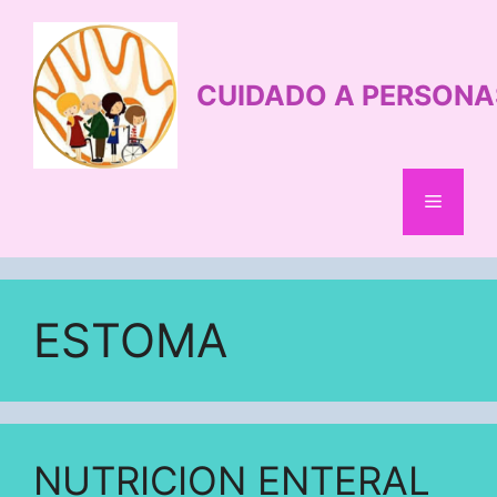
Saltar
al
contenido
CUIDADO A PERSONA
Menú
ESTOMA
NUTRICION ENTERAL