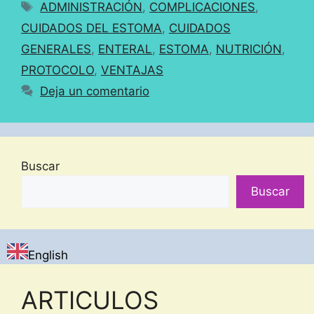
Etiquetas
ADMINISTRACIÓN
,
COMPLICACIONES
,
CUIDADOS DEL ESTOMA
,
CUIDADOS
GENERALES
,
ENTERAL
,
ESTOMA
,
NUTRICIÓN
,
PROTOCOLO
,
VENTAJAS
Deja un comentario
Buscar
Buscar
English
ARTICULOS