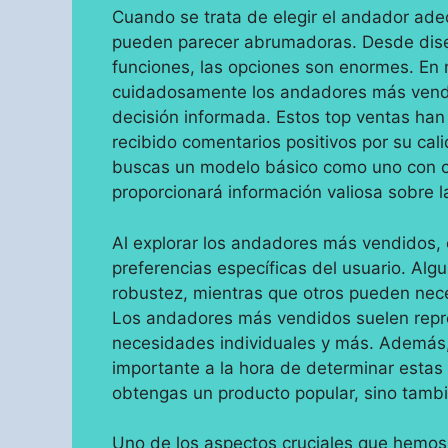
Cuando se trata de elegir el andador adec
pueden parecer abrumadoras. Desde diseñ
funciones, las opciones son enormes. En
cuidadosamente los andadores más vend
decisión informada. Estos top ventas han
recibido comentarios positivos por su cali
buscas un modelo básico como uno con cara
proporcionará información valiosa sobre 
Al explorar los andadores más vendidos, 
preferencias específicas del usuario. Alg
robustez, mientras que otros pueden nece
Los andadores más vendidos suelen repre
necesidades individuales y más. Además, l
importante a la hora de determinar estas
obtengas un producto popular, sino tambié
Uno de los aspectos cruciales que hemos 