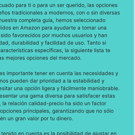
uado para ti o para un ser querido, las opciones
os tradicionales a modernos, con o sin diversas
 nuestra completa guía, hemos seleccionado
idos en Amazon para ayudarte a tomar una
 sido favorecidos por muchos usuarios y han
dad, durabilidad y facilidad de uso. Tanto si
cterísticas específicas, la siguiente lista te
las mejores opciones del mercado.
es importante tener en cuenta las necesidades y
unos pueden dar prioridad a la estabilidad y
sitar una opción ligera y fácilmente maniobrable.
sentar una gama diversa para satisfacer estas
a relación calidad-precio ha sido un factor
 opciones principales, garantizando que no sólo
n un gran valor por tu dinero.
tenido en cuenta es la posibilidad de ajustar en