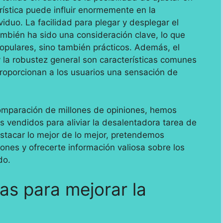
rística puede influir enormemente en la
iduo. La facilidad para plegar y desplegar el
ambién ha sido una consideración clave, lo que
opulares, sino también prácticos. Además, el
la robustez general son características comunes
oporcionan a los usuarios una sensación de
comparación de millones de opiniones, hemos
s vendidos para aliviar la desalentadora tarea de
destacar lo mejor de lo mejor, pretendemos
iones y ofrecerte información valiosa sobre los
do.
s para mejorar la