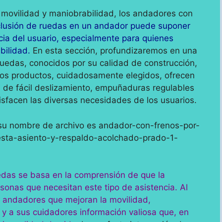
movilidad y maniobrabilidad, los andadores con
clusión de ruedas en un andador puede suponer
ncia del usuario, especialmente para quienes
bilidad.
En esta sección, profundizaremos en una
uedas, conocidos por su calidad de construcción,
tos productos, cuidadosamente elegidos, ofrecen
s de fácil deslizamiento, empuñaduras regulables
tisfacen las diversas necesidades de los usuarios.
edas se basa en la comprensión de que la
rsonas que necesitan este tipo de asistencia. Al
s andadores que mejoran la movilidad,
y a sus cuidadores información valiosa que, en