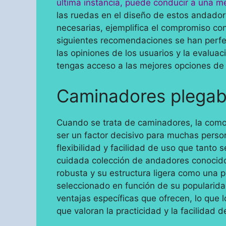
última instancia, puede conducir a una me
las ruedas en el diseño de estos andadore
necesarias, ejemplifica el compromiso con
siguientes recomendaciones se han perf
las opiniones de los usuarios y la evaluac
tengas acceso a las mejores opciones de 
Caminadores plegabl
Cuando se trata de caminadores, la com
ser un factor decisivo para muchas perso
flexibilidad y facilidad de uso que tanto
cuidada colección de andadores conocido
robusta y su estructura ligera como una
seleccionado en función de su popularidad
ventajas específicas que ofrecen, lo que
que valoran la practicidad y la facilidad d