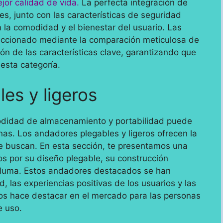
jor calidad de vida.
La perfecta integración de
s, junto con las características de seguridad
 la comodidad y el bienestar del usuario. Las
eccionado mediante la comparación meticulosa de
ión de las características clave, garantizando que
esta categoría.
es y ligeros
odidad de almacenamiento y portabilidad puede
nas. Los andadores plegables y ligeros ofrecen la
 se buscan. En esta sección, te presentamos una
s por su diseño plegable, su construcción
 pluma. Estos andadores destacados se han
, las experiencias positivas de los usuarios y las
 los hace destacar en el mercado para las personas
e uso.