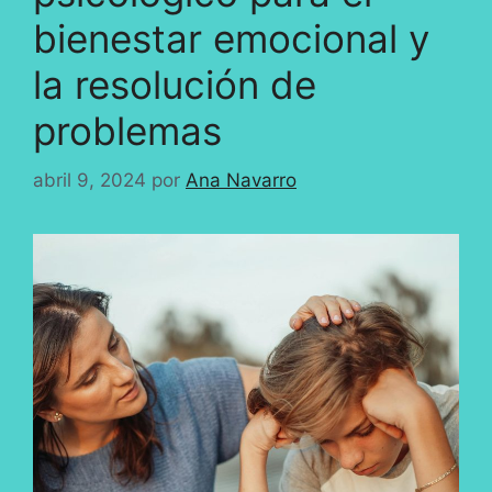
bienestar emocional y
la resolución de
problemas
abril 9, 2024
por
Ana Navarro