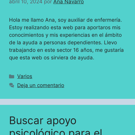
abril 10, 2024
por
Ana Navarro
Hola me llamo Ana, soy auxiliar de enfermería.
Estoy realizando esta web para aportaros mis
conocimientos y mis experiencias en el ámbito
de la ayuda a personas dependientes. Llevo
trabajando en este sector 16 años, me gustaría
que esta web os sirviera de ayuda.
Categorías
Varios
Deja un comentario
Buscar apoyo
psicológico para el