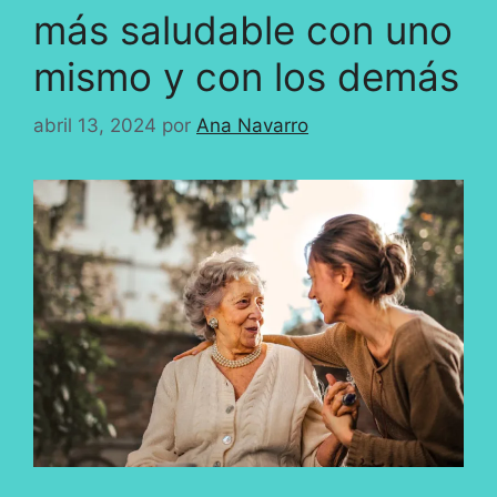
más saludable con uno
mismo y con los demás
abril 13, 2024
por
Ana Navarro