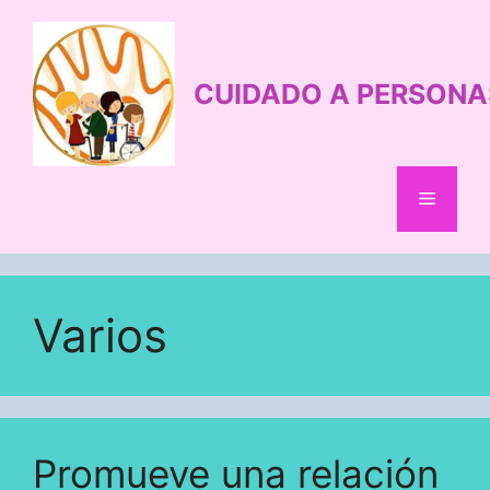
Saltar
al
contenido
CUIDADO A PERSONA
Menú
Varios
Promueve una relación