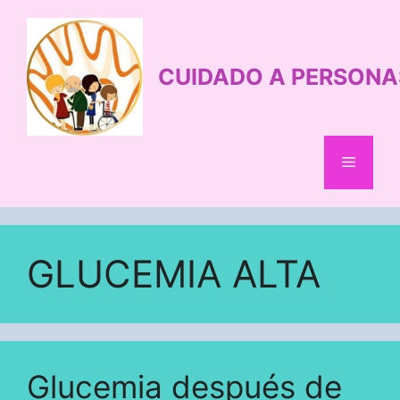
Saltar
al
contenido
CUIDADO A PERSONA
Menú
GLUCEMIA ALTA
Glucemia después de