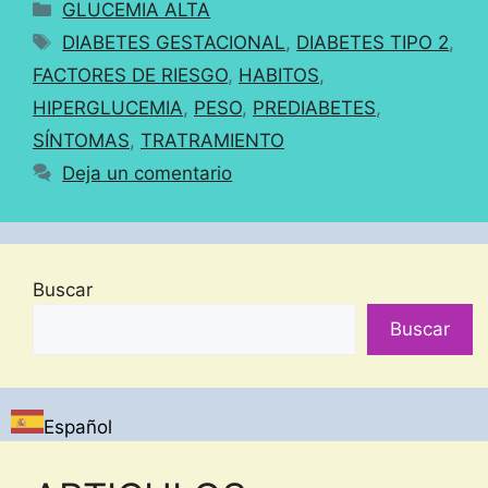
Categorías
GLUCEMIA ALTA
Etiquetas
DIABETES GESTACIONAL
,
DIABETES TIPO 2
,
FACTORES DE RIESGO
,
HABITOS
,
HIPERGLUCEMIA
,
PESO
,
PREDIABETES
,
SÍNTOMAS
,
TRATRAMIENTO
Deja un comentario
Buscar
Buscar
Español