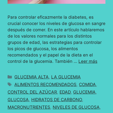
Para controlar eficazmente la diabetes, es
crucial conocer los niveles de glucosa en sangre
después de comer. En este artículo hablaremos
de los valores normales para los distintos
grupos de edad, las estrategias para controlar
los picos de glucosa, los alimentos
recomendados y el papel de la dieta en el
control de la glucemia. También …
Leer más
Categorías
GLUCEMIA ALTA
,
LA GLUCEMIA
Etiquetas
ALIMENTOS RECOMENDADOS
,
COMIDA
,
CONTROL DEL AZÚCAR
,
EDAD
,
GLUCEMIA
,
GLUCOSA
,
HIDRATOS DE CARBONO
,
MACRONUTRIENTES
,
NIVELES DE GLUCOSA
,