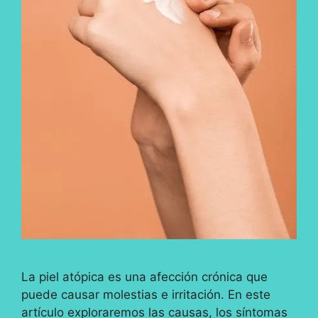
La piel atópica es una afección crónica que
puede causar molestias e irritación. En este
artículo exploraremos las causas, los síntomas