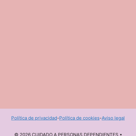
Política de privacidad
-
Política de cookies
-
Aviso legal
© 2026 CUIDADO A PERSONAS DEPENDIENTES
•