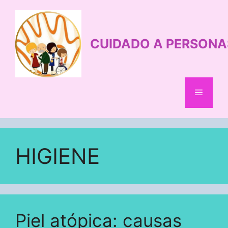
Saltar
al
contenido
CUIDADO A PERSONA
Menú
HIGIENE
Piel atópica: causas