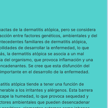
actas de la dermatitis atópica, pero se considera
acción entre factores genéticos, ambientales y del
ntecedentes familiares de dermatitis atópica,
ilidades de desarrollar la enfermedad, lo que
s, la dermatitis atópica se asocia a un mal
ia del organismo, que provoca inflamación y una
encadenantes. Se cree que esta disfunción del
importante en el desarrollo de la enfermedad.
titis atópica tiende a tener una función de
nerable a los irritantes y alérgenos. Esta barrera
cape la humedad, lo que provoca sequedad y
factores ambientales que pueden desencadenar