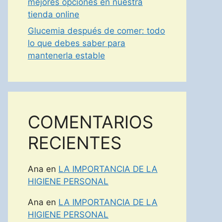
mejores opciones en nuestra
tienda online
Glucemia después de comer: todo
lo que debes saber para
mantenerla estable
COMENTARIOS
RECIENTES
Ana
en
LA IMPORTANCIA DE LA
HIGIENE PERSONAL
Ana
en
LA IMPORTANCIA DE LA
HIGIENE PERSONAL