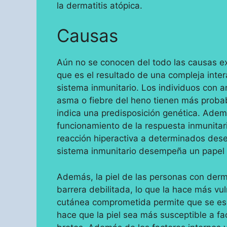
la dermatitis atópica.
Causas
Aún no se conocen del todo las causas ex
que es el resultado de una compleja inter
sistema inmunitario. Los individuos con a
asma o fiebre del heno tienen más probab
indica una predisposición genética. Ademá
funcionamiento de la respuesta inmunitar
reacción hiperactiva a determinados des
sistema inmunitario desempeña un papel 
Además, la piel de las personas con derma
barrera debilitada, lo que la hace más vul
cutánea comprometida permite que se es
hace que la piel sea más susceptible a 