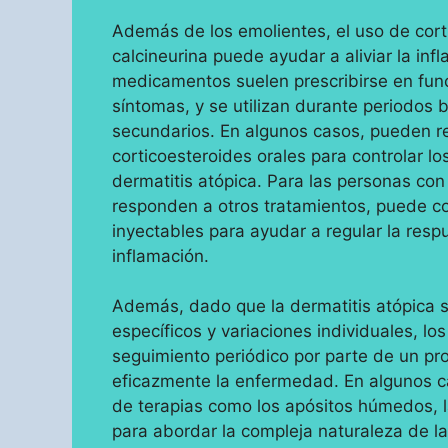
Además de los emolientes, el uso de corti
calcineurina puede ayudar a aliviar la inf
medicamentos suelen prescribirse en funci
síntomas, y se utilizan durante periodos 
secundarios. En algunos casos, pueden r
corticoesteroides orales para controlar l
dermatitis atópica. Para las personas co
responden a otros tratamientos, puede c
inyectables para ayudar a regular la respu
inflamación.
Además, dado que la dermatitis atópica 
específicos y variaciones individuales, lo
seguimiento periódico por parte de un prof
eficazmente la enfermedad. En algunos c
de terapias como los apósitos húmedos, l
para abordar la compleja naturaleza de la