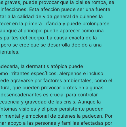
ás graves, puede provocar que la piel se rompa, se
 infecciones. Esta afección puede ser una fuente
tar a la calidad de vida general de quienes la
recer en la primera infancia y puede prolongarse
y aunque al principio puede aparecer como una
as partes del cuerpo. La causa exacta de la
 pero se cree que se desarrolla debido a una
ientales.
decerla, la dermatitis atópica puede
o irritantes específicos, alérgenos e incluso
uede agravarse por factores ambientales, como el
tura, que pueden provocar brotes en algunas
 desencadenantes es crucial para controlar
ecuencia y gravedad de las crisis. Aunque la
íntomas visibles y el picor persistente pueden
tar mental y emocional de quienes la padecen. Por
onar apoyo a las personas y familias afectadas por