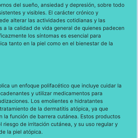
ornos del sueño, ansiedad y depresión, sobre todo
stentes y visibles. El carácter crónico y
e alterar las actividades cotidianas y las
s a la calidad de vida general de quienes padecen
eficazmente los síntomas es esencial para
ica tanto en la piel como en el bienestar de la
plica un enfoque polifacético que incluye cuidar la
sencadenantes y utilizar medicamentos para
gudizaciones. Los emolientes e hidratantes
atamiento de la dermatitis atópica, ya que
n la función de barrera cutánea. Estos productos
 riesgo de irritación cutánea, y su uso regular y
de la piel atópica.