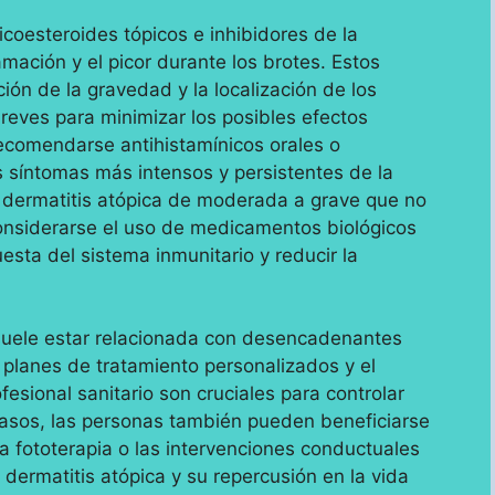
coesteroides tópicos e inhibidores de la
lamación y el picor durante los brotes. Estos
ón de la gravedad y la localización de los
breves para minimizar los posibles efectos
ecomendarse antihistamínicos orales o
os síntomas más intensos y persistentes de la
n dermatitis atópica de moderada a grave que no
onsiderarse el uso de medicamentos biológicos
esta del sistema inmunitario y reducir la
suele estar relacionada con desencadenantes
s planes de tratamiento personalizados y el
esional sanitario son cruciales para controlar
asos, las personas también pueden beneficiarse
a fototerapia o las intervenciones conductuales
 dermatitis atópica y su repercusión en la vida