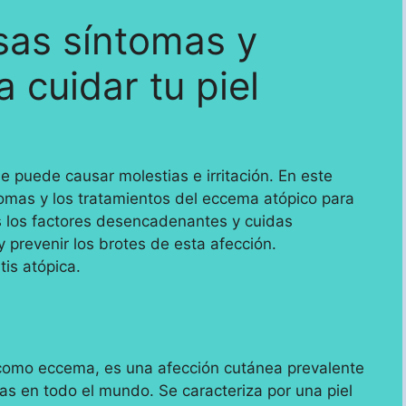
usas síntomas y
 cuidar tu piel
e puede causar molestias e irritación. En este
tomas y los tratamientos del eccema atópico para
s los factores desencadenantes y cuidas
 prevenir los brotes de esta afección.
is atópica.
 como eccema, es una afección cutánea prevalente
as en todo el mundo. Se caracteriza por una piel