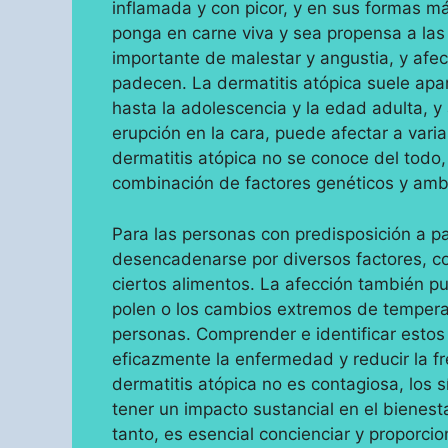
inflamada y con picor, y en sus formas m
ponga en carne viva y sea propensa a las
importante de malestar y angustia, y afec
padecen. La dermatitis atópica suele apa
hasta la adolescencia y la edad adulta, 
erupción en la cara, puede afectar a vari
dermatitis atópica no se conoce del todo,
combinación de factores genéticos y amb
Para las personas con predisposición a pa
desencadenarse por diversos factores, com
ciertos alimentos. La afección también p
polen o los cambios extremos de tempera
personas. Comprender e identificar estos
eficazmente la enfermedad y reducir la fr
dermatitis atópica no es contagiosa, los s
tener un impacto sustancial en el bienes
tanto, es esencial concienciar y proporci