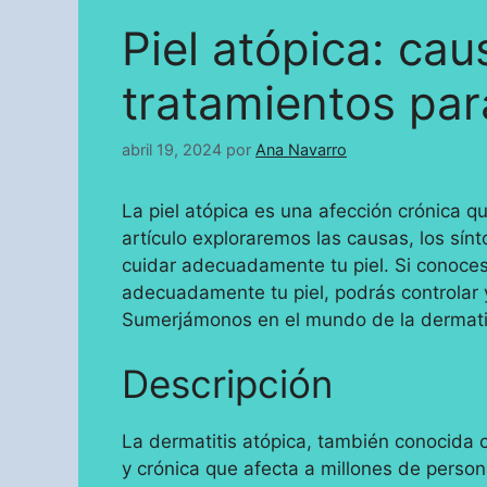
Piel atópica: ca
tratamientos para
abril 19, 2024
por
Ana Navarro
La piel atópica es una afección crónica qu
artículo exploraremos las causas, los sín
cuidar adecuadamente tu piel. Si conoce
adecuadamente tu piel, podrás controlar y
Sumerjámonos en el mundo de la dermatit
Descripción
La dermatitis atópica, también conocida
y crónica que afecta a millones de person