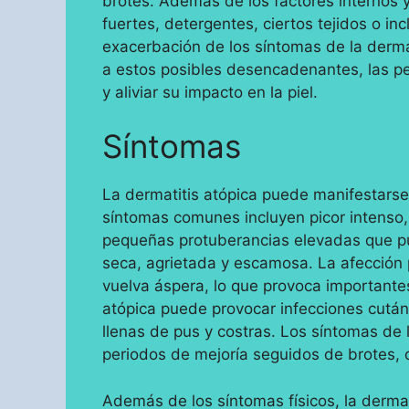
brotes. Además de los factores internos
fuertes, detergentes, ciertos tejidos o inc
exacerbación de los síntomas de la dermat
a estos posibles desencadenantes, las p
y aliviar su impacto en la piel.
Síntomas
La dermatitis atópica puede manifestarse
síntomas comunes incluyen picor intenso, 
pequeñas protuberancias elevadas que pue
seca, agrietada y escamosa. La afección p
vuelva áspera, lo que provoca importantes
atópica puede provocar infecciones cutá
llenas de pus y costras. Los síntomas de 
periodos de mejoría seguidos de brotes, 
Además de los síntomas físicos, la dermat