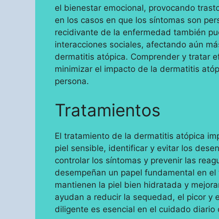
el bienestar emocional, provocando trast
en los casos en que los síntomas son persi
recidivante de la enfermedad también pued
interacciones sociales, afectando aún má
dermatitis atópica. Comprender y tratar 
minimizar el impacto de la dermatitis atóp
persona.
Tratamientos
El tratamiento de la dermatitis atópica im
piel sensible, identificar y evitar los de
controlar los síntomas y prevenir las rea
desempeñan un papel fundamental en el tr
mantienen la piel bien hidratada y mejora
ayudan a reducir la sequedad, el picor y el
diligente es esencial en el cuidado diario 