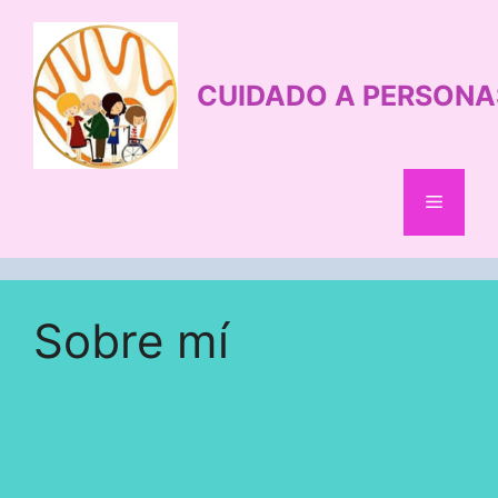
Saltar
al
contenido
CUIDADO A PERSONA
Menú
Sobre mí