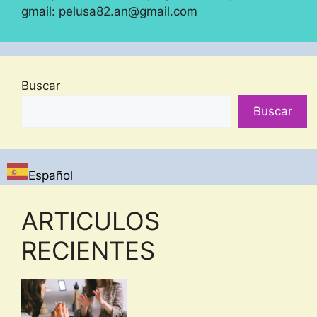
gmail: pelusa82.an@gmail.com
Buscar
Buscar
Español
ARTICULOS
RECIENTES