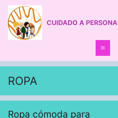
Saltar
al
contenido
CUIDADO A PERSONA
Menú
ROPA
Ropa cómoda para