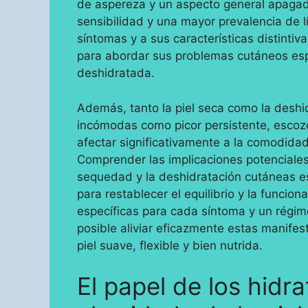
de aspereza y un aspecto general apag
sensibilidad y una mayor prevalencia de l
síntomas y a sus características distinti
para abordar sus problemas cutáneos espec
deshidratada.
Además, tanto la piel seca como la desh
incómodas como picor persistente, escozo
afectar significativamente a la comodidad
Comprender las implicaciones potenciales
sequedad y la deshidratación cutáneas e
para restablecer el equilibrio y la funcio
específicas para cada síntoma y un régim
posible aliviar eficazmente estas manife
piel suave, flexible y bien nutrida.
El papel de los hidr