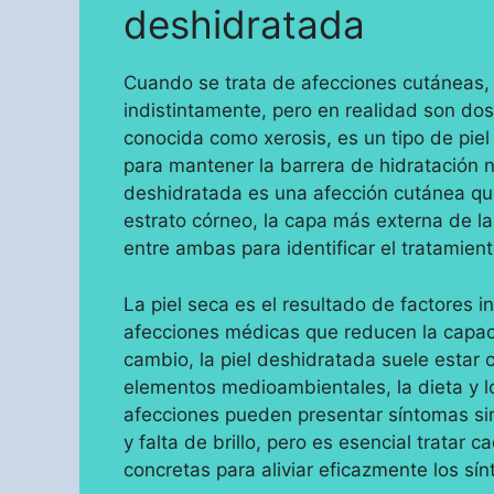
deshidratada
Cuando se trata de afecciones cutáneas, l
indistintamente, pero en realidad son dos
conocida como xerosis, es un tipo de piel
para mantener la barrera de hidratación nat
deshidratada es una afección cutánea qu
estrato córneo, la capa más externa de la
entre ambas para identificar el tratamie
La piel seca es el resultado de factores i
afecciones médicas que reducen la capacid
cambio, la piel deshidratada suele estar
elementos medioambientales, la dieta y l
afecciones pueden presentar síntomas sim
y falta de brillo, pero es esencial tratar 
concretas para aliviar eficazmente los sínt