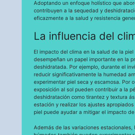
Adoptando un enfoque holístico que abord
contribuyen a la sequedad y deshidratació
eficazmente a la salud y resistencia gener
La influencia del cli
El impacto del clima en la salud de la pie
desempeñan un papel importante en la pre
deshidratada. Por ejemplo, durante el invie
reducir significativamente la humedad am
experimentar piel seca y escamosa. Por otr
exposición al sol pueden contribuir a la 
deshidratación como tirantez y textura á
estación y realizar los ajustes apropiados
piel puede ayudar a mitigar el impacto de 
Además de las variaciones estacionales, 
húmedos también pueden experimentar ret