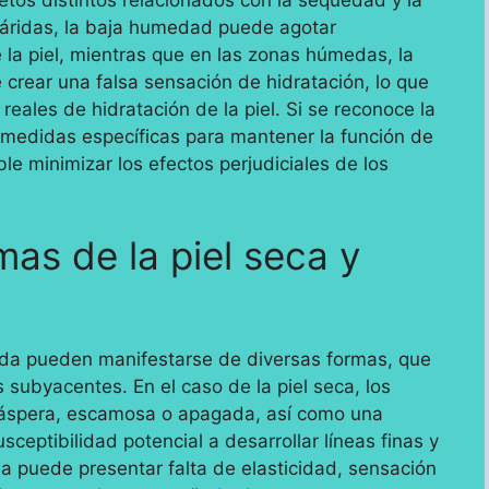
s áridas, la baja humedad puede agotar
 la piel, mientras que en las zonas húmedas, la
rear una falsa sensación de hidratación, lo que
eales de hidratación de la piel. Si se reconoce la
an medidas específicas para mantener la función de
ible minimizar los efectos perjudiciales de los
as de la piel seca y
tada pueden manifestarse de diversas formas, que
subyacentes. En el caso de la piel seca, los
 áspera, escamosa o apagada, así como una
sceptibilidad potencial a desarrollar líneas finas y
ada puede presentar falta de elasticidad, sensación