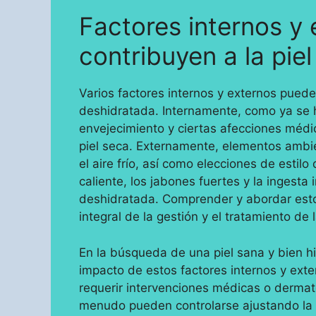
Factores internos y
contribuyen a la pie
Varios factores internos y externos pueden
deshidratada. Internamente, como ya se h
envejecimiento y ciertas afecciones médi
piel seca. Externamente, elementos ambie
el aire frío, así como elecciones de estil
caliente, los jabones fuertes y la ingesta
deshidratada. Comprender y abordar estos
integral de la gestión y el tratamiento de 
En la búsqueda de una piel sana y bien h
impacto de estos factores internos y exte
requerir intervenciones médicas o dermato
menudo pueden controlarse ajustando la ru