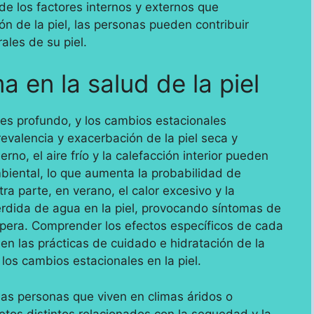
e los factores internos y externos que
n de la piel, las personas pueden contribuir
ales de su piel.
ma en la salud de la piel
l es profundo, y los cambios estacionales
valencia y exacerbación de la piel seca y
rno, el aire frío y la calefacción interior pueden
biental, lo que aumenta la probabilidad de
a parte, en verano, el calor excesivo y la
pérdida de agua en la piel, provocando síntomas de
spera. Comprender los efectos específicos de cada
 en las prácticas de cuidado e hidratación de la
los cambios estacionales en la piel.
las personas que viven en climas áridos o
os distintos relacionados con la sequedad y la