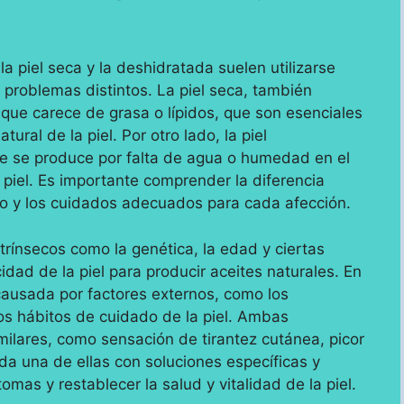
a piel seca y la deshidratada suelen utilizarse
 problemas distintos. La piel seca, también
 que carece de grasa o lípidos, que son esenciales
ural de la piel. Por otro lado, la piel
e se produce por falta de agua o humedad en el
 piel. Es importante comprender la diferencia
nto y los cuidados adecuados para cada afección.
ntrínsecos como la genética, la edad y ciertas
ad de la piel para producir aceites naturales. En
 causada por factores externos, como los
os hábitos de cuidado de la piel. Ambas
ilares, como sensación de tirantez cutánea, picor
cada una de ellas con soluciones específicas y
omas y restablecer la salud y vitalidad de la piel.