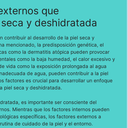
 externos que
l seca y deshidratada
 contribuir al desarrollo de la piel seca y
a mencionado, la predisposición genética, el
cas como la dermatitis atópica pueden provocar
ntales como la baja humedad, el calor excesivo y
o de vida como la exposición prolongada al agua
 inadecuada de agua, pueden contribuir a la piel
 factores es crucial para desarrollar un enfoque
la piel seca y deshidratada.
idratada, es importante ser consciente del
rnos. Mientras que los factores internos pueden
lógicas específicas, los factores externos a
tina de cuidado de la piel y el entorno.