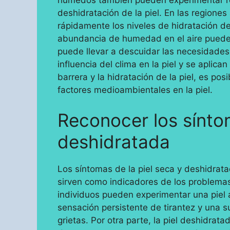
deshidratación de la piel. En las regione
rápidamente los niveles de hidratación de
abundancia de humedad en el aire puede c
puede llevar a descuidar las necesidades r
influencia del clima en la piel y se aplic
barrera y la hidratación de la piel, es pos
factores medioambientales en la piel.
Reconocer los síntom
deshidratada
Los síntomas de la piel seca y deshidra
sirven como indicadores de los problemas 
individuos pueden experimentar una piel
sensación persistente de tirantez y una su
grietas. Por otra parte, la piel deshidrat