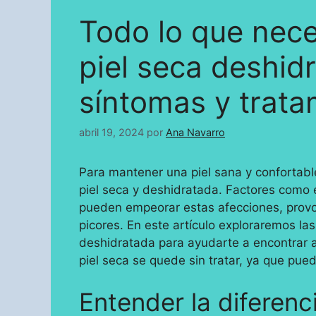
Todo lo que nece
piel seca deshid
síntomas y trata
abril 19, 2024
por
Ana Navarro
Para mantener una piel sana y confortabl
piel seca y deshidratada. Factores como 
pueden empeorar estas afecciones, pro
picores. En este artículo exploraremos las
deshidratada para ayudarte a encontrar al
piel seca se quede sin tratar, ya que pue
Entender la diferenci