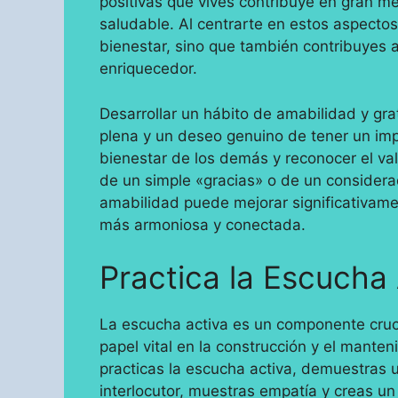
positivas que vives contribuye en gran me
saludable. Al centrarte en estos aspectos
bienestar, sino que también contribuyes a
enriquecedor.
Desarrollar un hábito de amabilidad y gra
plena y un deseo genuino de tener un impa
bienestar de los demás y reconocer el val
de un simple «gracias» o de un considerado
amabilidad puede mejorar significativamen
más armoniosa y conectada.
Practica la Escucha
La escucha activa es un componente cruc
papel vital en la construcción y el mante
practicas la escucha activa, demuestras u
interlocutor, muestras empatía y creas un 