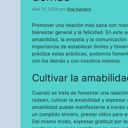
abril 13, 2024
por
Ana Navarro
Promover una relación más sana con noso
bienestar general y la felicidad. En este a
amabilidad, la empatía y la comunicación 
importancia de establecer límites y fome
práctica estas prácticas, podemos fomenta
con los demás y con nosotros mismos.
Cultivar la amabilida
Cuando se trata de fomentar una relació
rodean, cultivar la amabilidad y expresa
amabilidad puede manifestarse a través d
un cumplido sincero, prestar oídos para 
Del mismo modo, expresar gratitud por las