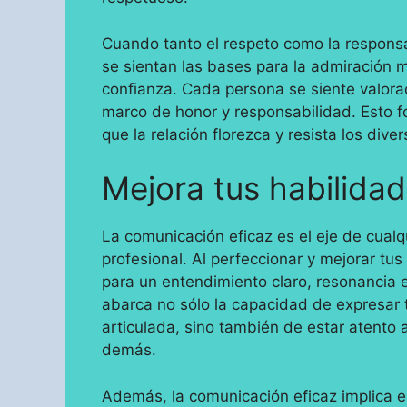
Cuando tanto el respeto como la responsa
se sientan las bases para la admiración 
confianza. Cada persona se siente valora
marco de honor y responsabilidad. Esto f
que la relación florezca y resista los dive
Mejora tus habilida
La comunicación eficaz es el eje de cualqu
profesional. Al perfeccionar y mejorar tu
para un entendimiento claro, resonancia 
abarca no sólo la capacidad de expresar
articulada, sino también de estar atento 
demás.
Además, la comunicación eficaz implica es