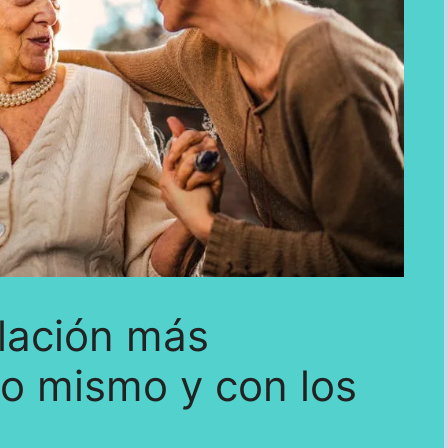
lación más
o mismo y con los