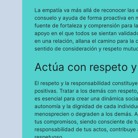
La empatía va más allá de reconocer las 
consuelo y ayuda de forma proactiva en 
fuente de fortaleza y comprensión para l
apoyo en el que todos se sientan validad
en una relación, allana el camino para la 
sentido de consideración y respeto mutu
Actúa con respeto y
El respeto y la responsabilidad constituy
positivas. Tratar a los demás con respet
es esencial para crear una dinámica social
autonomía y la dignidad de cada individ
menosprecien o degraden a los demás. A
tus compromisos, siendo consciente de t
responsabilidad de tus actos, contribuye 
respetuoso.