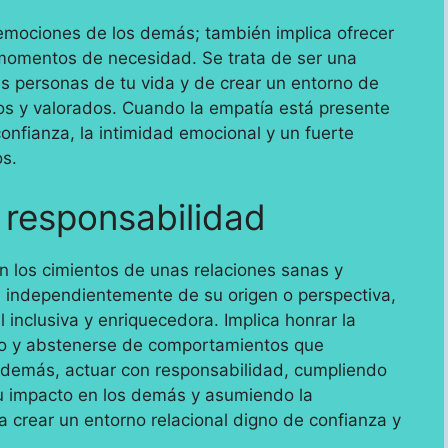
emociones de los demás; también implica ofrecer
momentos de necesidad. Se trata de ser una
as personas de tu vida y de crear un entorno de
os y valorados. Cuando la empatía está presente
confianza, la intimidad emocional y un fuerte
os.
 responsabilidad
en los cimientos de unas relaciones sanas y
o, independientemente de su origen o perspectiva,
 inclusiva y enriquecedora. Implica honrar la
uo y abstenerse de comportamientos que
demás, actuar con responsabilidad, cumpliendo
u impacto en los demás y asumiendo la
a crear un entorno relacional digno de confianza y