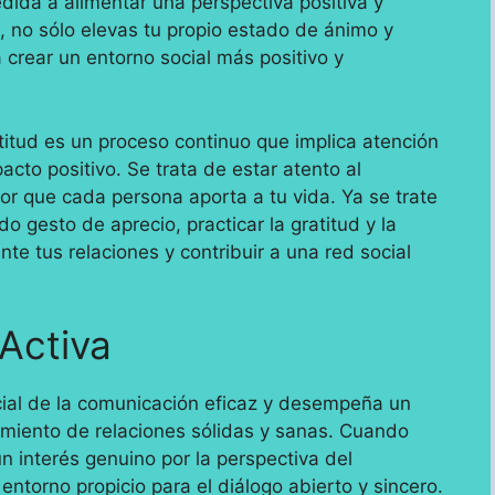
dida a alimentar una perspectiva positiva y
, no sólo elevas tu propio estado de ánimo y
 crear un entorno social más positivo y
titud es un proceso continuo que implica atención
cto positivo. Se trata de estar atento al
or que cada persona aporta a tu vida. Ya se trate
 gesto de aprecio, practicar la gratitud y la
te tus relaciones y contribuir a una red social
 Activa
ial de la comunicación eficaz y desempeña un
nimiento de relaciones sólidas y sanas. Cuando
n interés genuino por la perspectiva del
entorno propicio para el diálogo abierto y sincero.