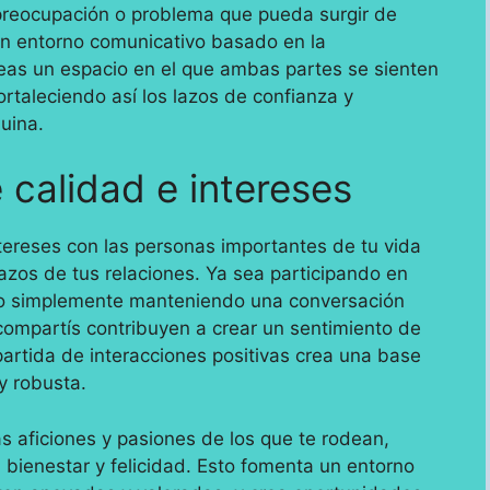
 preocupación o problema que pueda surgir de
un entorno comunicativo basado en la
eas un espacio en el que ambas partes se sienten
rtaleciendo así los lazos de confianza y
uina.
calidad e intereses
ntereses con las personas importantes de tu vida
azos de tus relaciones. Ya sea participando en
 o simplemente manteniendo una conversación
 compartís contribuyen a crear un sentimiento de
partida de interacciones positivas crea una base
y robusta.
s aficiones y pasiones de los que te rodean,
 bienestar y felicidad. Esto fomenta un entorno