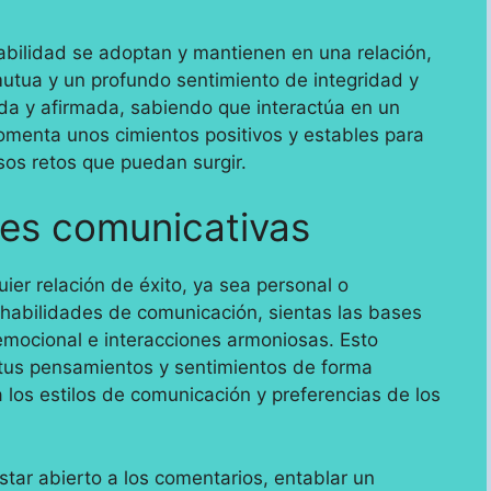
bilidad se adoptan y mantienen en una relación,
mutua y un profundo sentimiento de integridad y
da y afirmada, sabiendo que interactúa en un
omenta unos cimientos positivos y estables para
rsos retos que puedan surgir.
des comunicativas
ier relación de éxito, ya sea personal o
s habilidades de comunicación, sientas las bases
emocional e interacciones armoniosas. Esto
 tus pensamientos y sentimientos de forma
a los estilos de comunicación y preferencias de los
tar abierto a los comentarios, entablar un