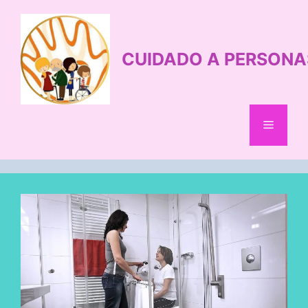
Saltar
al
contenido
CUIDADO A PERSONA
Menú