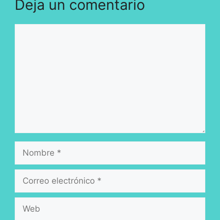
Deja un comentario
Comentario
Nombre
Correo
electrónico
Web