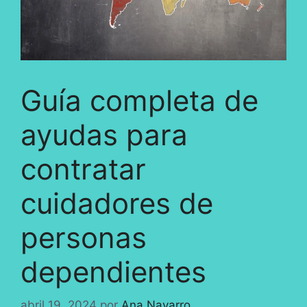
Guía completa de
ayudas para
contratar
cuidadores de
personas
dependientes
abril 19, 2024
por
Ana Navarro