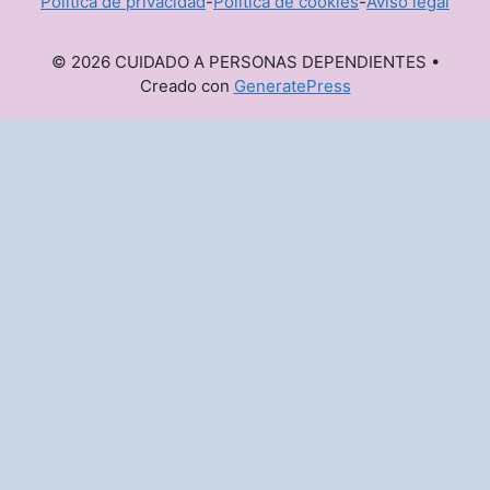
Política de privacidad
-
Política de cookies
-
Aviso legal
© 2026 CUIDADO A PERSONAS DEPENDIENTES
•
Creado con
GeneratePress