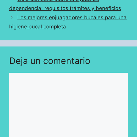
dependencia: requisitos trámites y beneficios
Los mejores enjuagadores bucales para una
higiene bucal completa
Deja un comentario
Comentario