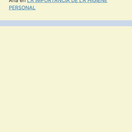
Ana
en
LA IMPORTANCIA DE LA HIGIENE
PERSONAL