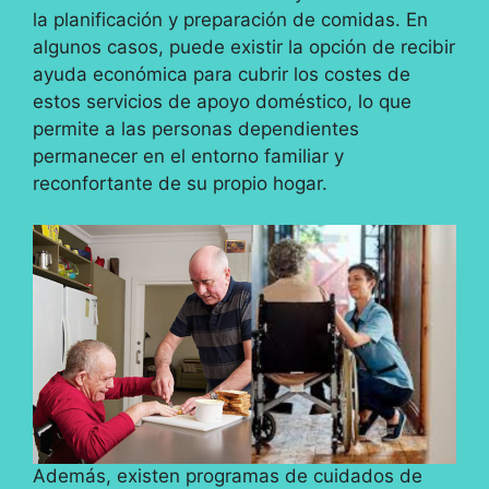
la planificación y preparación de comidas. En
algunos casos, puede existir la opción de recibir
ayuda económica para cubrir los costes de
estos servicios de apoyo doméstico, lo que
permite a las personas dependientes
permanecer en el entorno familiar y
reconfortante de su propio hogar.
Además, existen programas de cuidados de