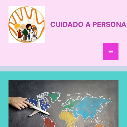
Saltar
al
contenido
CUIDADO A PERSONA
Menú