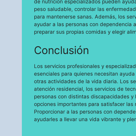
de nutrición especializados pueden ayud
peso saludable, controlar las enfermedade
para mantenerse sanas. Además, los serv
ayudar a las personas con dependencia a 
preparar sus propias comidas y elegir ali
Conclusión
Los servicios profesionales y especializ
esenciales para quienes necesitan ayuda d
otras actividades de la vida diaria. Los se
atención residencial, los servicios de tec
personas con distintas discapacidades y l
opciones importantes para satisfacer la
Proporcionar a las personas con depende
ayudarles a llevar una vida vibrante y ple