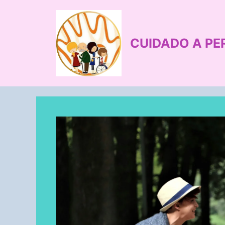
Saltar
al
contenido
CUIDADO A PE