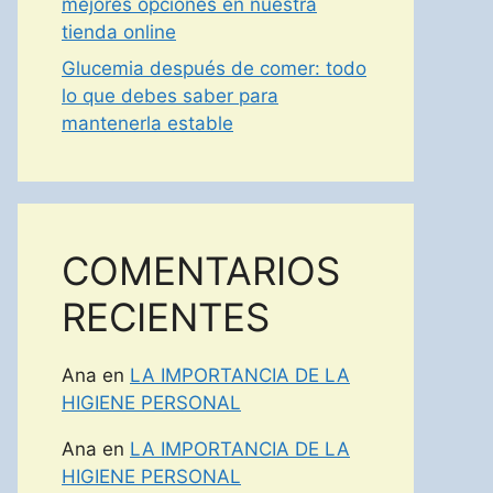
mejores opciones en nuestra
tienda online
Glucemia después de comer: todo
lo que debes saber para
mantenerla estable
COMENTARIOS
RECIENTES
Ana
en
LA IMPORTANCIA DE LA
HIGIENE PERSONAL
Ana
en
LA IMPORTANCIA DE LA
HIGIENE PERSONAL