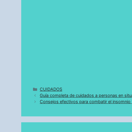
Categorías
CUIDADOS
Guía completa de cuidados a personas en sit
Consejos efectivos para combatir el insomnio 