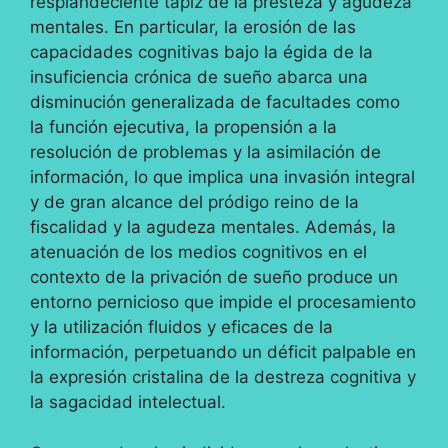
resplandeciente tapiz de la presteza y agudeza
mentales. En particular, la erosión de las
capacidades cognitivas bajo la égida de la
insuficiencia crónica de sueño abarca una
disminución generalizada de facultades como
la función ejecutiva, la propensión a la
resolución de problemas y la asimilación de
información, lo que implica una invasión integral
y de gran alcance del pródigo reino de la
fiscalidad y la agudeza mentales. Además, la
atenuación de los medios cognitivos en el
contexto de la privación de sueño produce un
entorno pernicioso que impide el procesamiento
y la utilización fluidos y eficaces de la
información, perpetuando un déficit palpable en
la expresión cristalina de la destreza cognitiva y
la sagacidad intelectual.