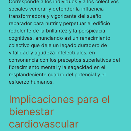
Corresponde a los individuos y a los colectivos
sociales venerar y defender la influencia
transformadora y vigorizante del sueño
reparador para nutrir y perpetuar el edificio
redolente de la brillantez y la perspicacia
cognitivas, anunciando así un renacimiento
colectivo que deje un legado duradero de
vitalidad y agudeza intelectuales, en
consonancia con los preceptos superlativos del
florecimiento mental y la sagacidad en el
resplandeciente cuadro del potencial y el
esfuerzo humanos.
Implicaciones para el
bienestar
cardiovascular