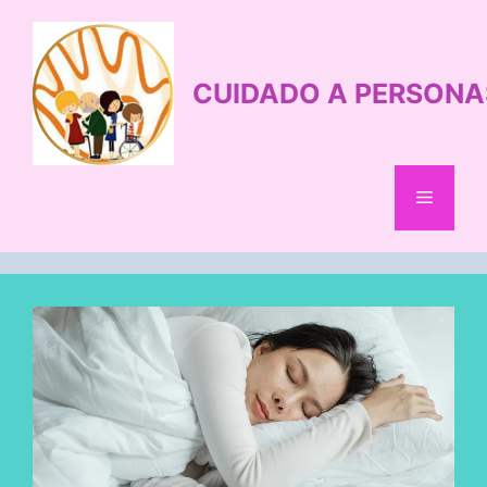
Saltar
al
contenido
CUIDADO A PERSONA
Menú