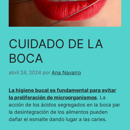
CUIDADO DE LA
BOCA
abril 24, 2024
por
Ana Navarro
La higiene bucal es fundamental para evitar
la proliferación de microorganismos
. La
acción de los ácidos segregados en la boca par
la desintegración de los alimentos pueden
dañar el esmalte dando lugar a las caries.