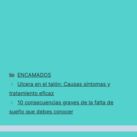
Categorías
ENCAMADOS
Ulcera en el talón: Causas síntomas y
tratamiento eficaz
10 consecuencias graves de la falta de
sueño que debes conocer