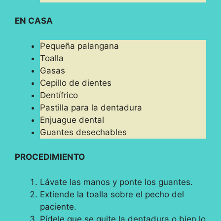
EN CASA
Pequeña palangana
Toalla
Gasas
Cepillo de dientes
Dentífrico
Pastilla para la dentadura
Enjuague dental
Guantes desechables
PROCEDIMIENTO
Lávate las manos y ponte los guantes.
Extiende la toalla sobre el pecho del
paciente.
Pídele que se quite la dentadura o bien lo