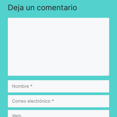
Deja un comentario
Comentario
Nombre
Correo
electrónico
Web